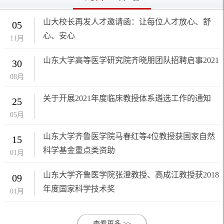
山大校长再发人才邀请函：让每位人才放心、舒
05
心、安心
11月
山东大学高等医学研究院齐晓朋团队招聘启事2021
30
08月
关于开展2021年度临床教授体系遴选工作的通知
25
05月
山东大学齐鲁医学院马春红等4位教授获国家自然
15
科学基金重点类资助
01月
山东大学齐鲁医学院张澄教授、高成江教授获2018
09
年度国家科学技术奖
01月
查看更多 >>