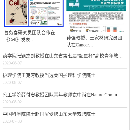
曹务春研究员团队合作在
孙强教授、王家林研究员团
《Cell》发表…
队在Cancer…
药学院张颖杰副教授在山东省第七届“超星杯”高校青年教师教学比赛中荣获一等奖
2020-08-07
护理学院王克芳教授当选美国护理科学院院士
2020-08-07
公卫学院薛付忠教授团队青年教师袁中尚在Nature Communications发表TWAS统计推断新方法
2020-08-02
中国科学院院士赵国屏受聘山东大学双聘院士
2020-07-30